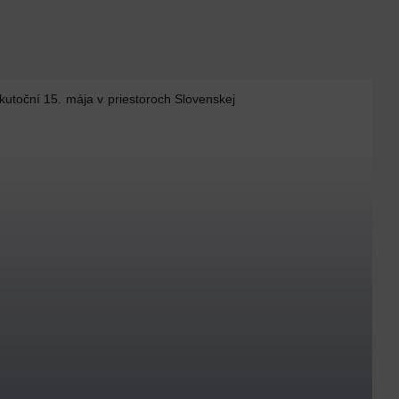
utoční 15. mája v priestoroch Slovenskej