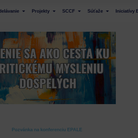
delávanie
Projekty
SCCF
Súťaže
Iniciatívy
Pozvánka na konferenciu EPALE