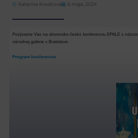
Katarína Kováčová
6 mája, 2024
Pozývame Vás na slovensko-českú konferenciu EPALE s názvom „
národnej galérie v Bratislave.
Program konferencie