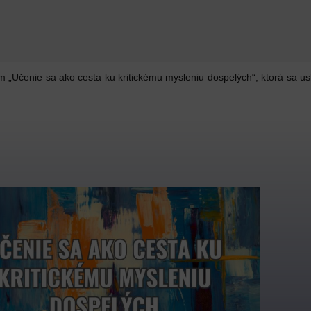
Učenie sa ako cesta ku kritickému mysleniu dospelých“, ktorá sa usk