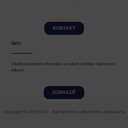
KONTAKT
ŠIOV
Všetky podstatné informácie o našom inštitúte nájdete po
kliknutí.
ZOBRAZIŤ
Copyright © 2026 ŠIOV - štátny inštitút odborného vzdelávania