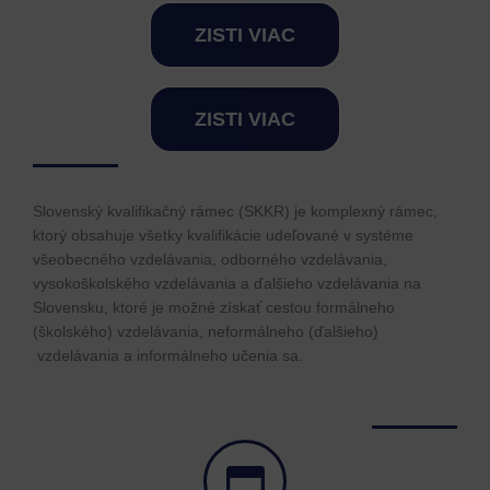
ZISTI VIAC
ZISTI VIAC
Slovenský kvalifikačný rámec (SKKR) je komplexný rámec,
ktorý obsahuje všetky kvalifikácie udeľované v systéme
všeobecného vzdelávania, odborného vzdelávania,
vysokoškolského vzdelávania a ďalšieho vzdelávania na
Slovensku, ktoré je možné získať cestou formálneho
(školského) vzdelávania, neformálneho (ďalšieho)
vzdelávania a informálneho učenia sa.