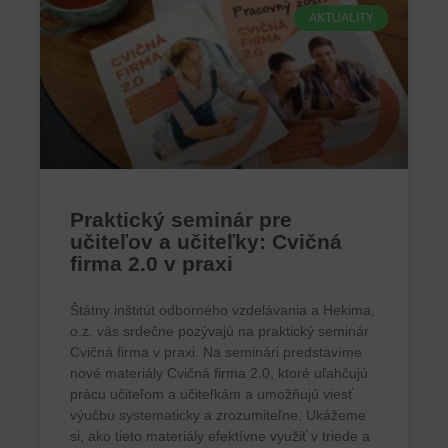
AKTUALITY
Praktický seminár pre
učiteľov a učiteľky: Cvičná
firma 2.0 v praxi
Štátny inštitút odborného vzdelávania a Hekima,
o.z. vás srdečne pozývajú na praktický seminár
Cvičná firma v praxi. Na seminári predstavíme
nové materiály Cvičná firma 2.0, ktoré uľahčujú
prácu učiteľom a učiteľkám a umožňujú viesť
výučbu systematicky a zrozumiteľne. Ukážeme
si, ako tieto materiály efektívne využiť v triede a