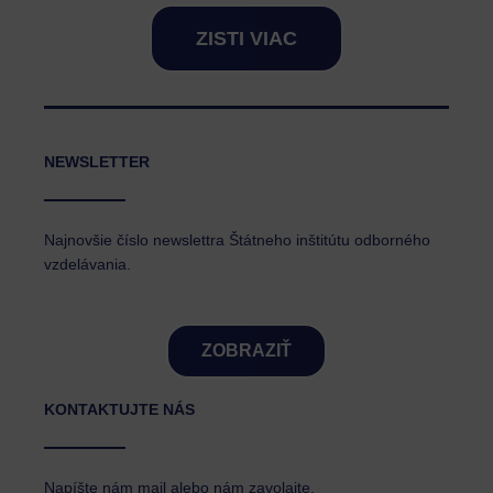
ZISTI VIAC
NEWSLETTER
Najnovšie číslo newslettra Štátneho inštitútu odborného
vzdelávania.
ZOBRAZIŤ
KONTAKTUJTE NÁS
Napíšte nám mail alebo nám zavolajte.