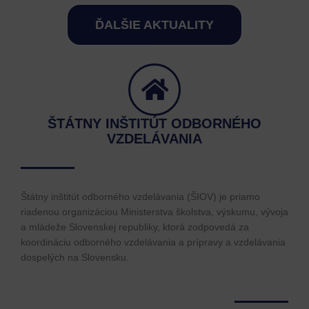
ĎALŠIE AKTUALITY
ŠTÁTNY INŠTITÚT ODBORNÉHO
VZDELÁVANIA
Štátny inštitút odborného vzdelávania (ŠIOV) je priamo
riadenou organizáciou Ministerstva školstva, výskumu, vývoja
a mládeže Slovenskej republiky, ktorá zodpovedá za
koordináciu odborného vzdelávania a prípravy a vzdelávania
dospelých na Slovensku.