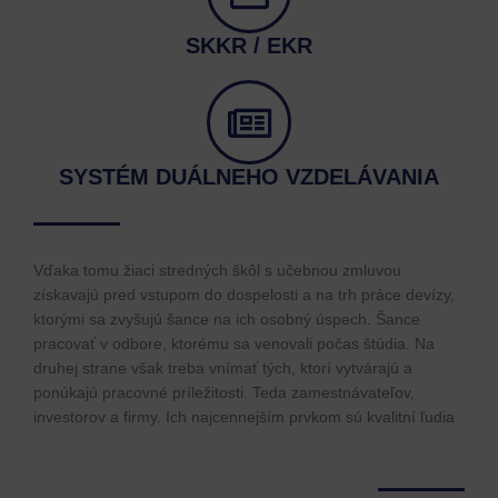
SKKR / EKR
SYSTÉM DUÁLNEHO VZDELÁVANIA
Vďaka tomu žiaci stredných škôl s učebnou zmluvou
získavajú pred vstupom do dospelosti a na trh práce devízy,
ktorými sa zvyšujú šance na ich osobný úspech. Šance
pracovať v odbore, ktorému sa venovali počas štúdia. Na
druhej strane však treba vnímať tých, ktorí vytvárajú a
ponúkajú pracovné príležitosti. Teda zamestnávateľov,
investorov a firmy. Ich najcennejším prvkom sú kvalitní ľudia