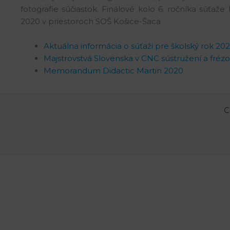
fotografie súčiastok. Finálové kolo 6. ročníka súťa
2020 v priestoroch SOŠ Košice-Šaca.
Aktuálna informácia o súťaži pre školský rok 202
Majstrovstvá Slovenska v CNC sústružení a fréz
Memorandum Didactic Martin 2020
C