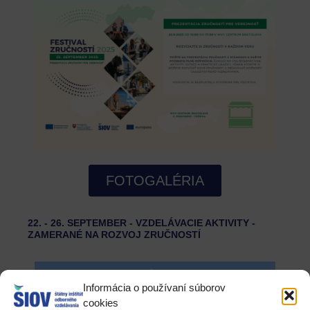
FOTOGALÉRIA
22. - 26. SEPTEMBER - VZDELÁVACIE AKTIVITY -
ZAMERANÉ NA ROZVOJ ZRUČNOSTÍ
Informácia o používaní súborov
cookies