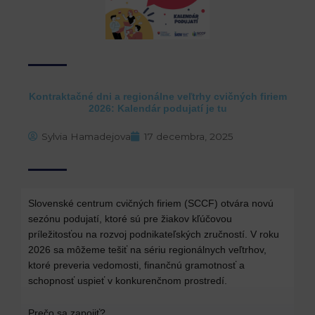
Kontraktačné dni a regionálne veľtrhy cvičných firiem
2026: Kalendár podujatí je tu
Sylvia Hamadejova
17 decembra, 2025
Slovenské centrum cvičných firiem (SCCF) otvára novú
sezónu podujatí, ktoré sú pre žiakov kľúčovou
príležitosťou na rozvoj podnikateľských zručností. V roku
2026 sa môžeme tešiť na sériu regionálnych veľtrhov,
ktoré preveria vedomosti, finančnú gramotnosť a
schopnosť uspieť v konkurenčnom prostredí.
Prečo sa zapojiť?