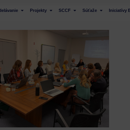
delávanie
Projekty
SCCF
Súťaže
Iniciatívy