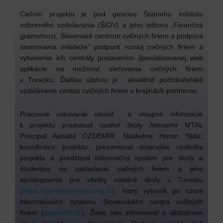
Cieľom projektu je pod gesciou Štátneho inštitútu
odborného vzdelávania (ŠIOV) a jeho odboru „Finančná
gramotnosť, Slovenské centrum cvičných firiem a podpora
smerovania mládeže“ podporiť rozvoj cvičných firiem a
vytvorenie ich centrály postavením špecializovanej web
aplikácie na možnosť sieťovania cvičných firiem
v Turecku. Ďalšou úlohou je skvalitniť podnikateľské
vzdelávanie cestou cvičných firiem v krajinách partnerov.
Pracovné rokovanie otvoril a vstupné informácie
k projektu predstavil riaditeľ školy Altinsehir MTAL
Principal Ashabil
ÖZDEMİR
. Následne Harun Yildiz,
koordinátor projektu, prezentoval doterajšie výsledky
projektu a predstavil informačný systém pre školy a
študentov na zakladanie cvičných firiem a jeho
sprístupnenie pre všetky ostatné školy v Turecku
(
https://company.mesu.org.tr/
), ktorý vytvorili po vzore
informačného systému Slovenského centra cvičných
firiem (
www.sccf.sk
). Ďalej nás informoval o aktuálnom