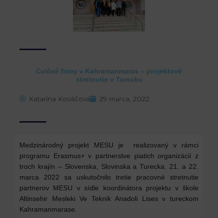
Cvičné firmy v Kahramanmaras – projektové
stretnutie v Turecku
Katarína Kováčová
29 marca, 2022
Medzinárodný projekt MESU je realizovaný v rámci
programu Erasmus+ v partnerstve piatich organizácií z
troch krajín – Slovenska, Slovinska a Turecka. 21. a 22.
marca 2022 sa uskutočnilo tretie pracovné stretnutie
partnerov MESU v sídle koordinátora projektu v škole
Altinsehir Mesleki Ve Teknik Anadoli Lises v tureckom
Kahramanmarase.