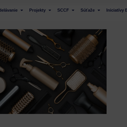
delávanie
Projekty
SCCF
Súťaže
Iniciatívy