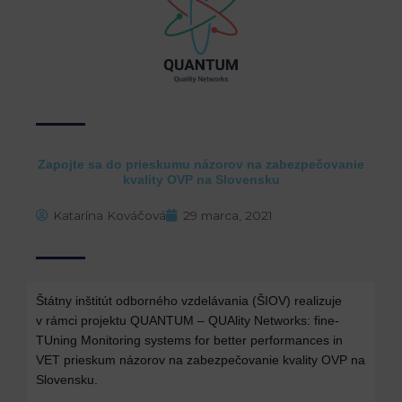
Zapojte sa do prieskumu názorov na zabezpečovanie
kvality OVP na Slovensku
Katarína Kováčová
29 marca, 2021
Štátny inštitút odborného vzdelávania (ŠIOV) realizuje
v rámci projektu QUANTUM – QUAlity Networks: fine-
TUning Monitoring systems for better performances in
VET prieskum názorov na zabezpečovanie kvality OVP na
Slovensku.