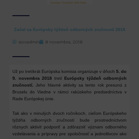
Začal sa Európsky týždeň odborných zručností 2018
siovadmin
8 novembra, 2018
Už po tretíkrát Európska komisia organizuje v dňoch
5. do
9. novembra 2018
tretí
Európsky týždeň odborných
zručností.
Jeho hlavné aktivity sa tento rok presunú z
Bruselu do Viedne v rámci rakúskeho predsedníctva v
Rade Európskej únie.
Tak ako v minulých dvoch ročníkoch, cieľom Európskeho
týždňa odborných zručností bude prostredníctvom
rôznych aktivít podporiť a zdôrazniť význam odborného
vzdelávania a prípravy pre spoločnosť a jednotlivcov ako