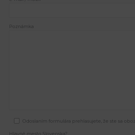
Poznámka
Odoslaním formulára prehlasujete, že ste sa oboz
Hlavné mesto Slovenska?