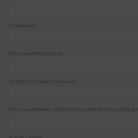
Zriaďovateľ
Meno riaditeľa/ky školy
Ročník, ktorý žiaci navštevujú
Meno a priezvisko učiteľa, ktorý bude žiaka na súťaž s
e-mail / mobil