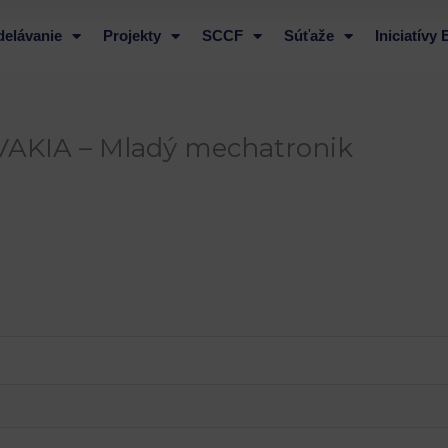
delávanie
Projekty
SCCF
Súťaže
Iniciatívy
VAKIA – Mladý mechatronik