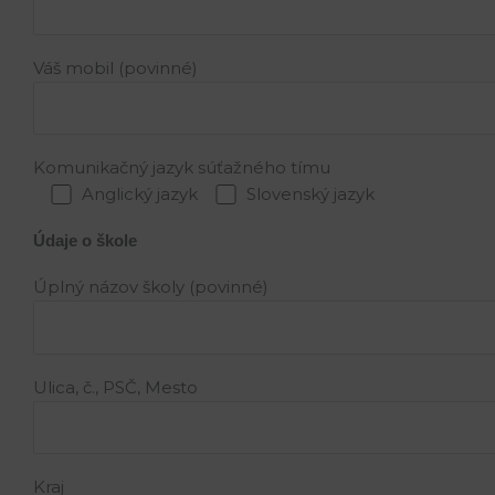
Váš mobil (povinné)
Komunikačný jazyk súťažného tímu
Anglický jazyk
Slovenský jazyk
Údaje o škole
Úplný názov školy (povinné)
Ulica, č., PSČ, Mesto
Kraj