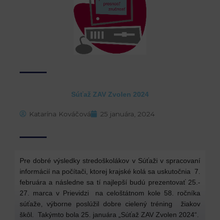
Súťaž ZAV Zvolen 2024
Katarína Kováčová
25 januára, 2024
Pre dobré výsledky stredoškolákov v Súťaži v spracovaní
informácií na počítači, ktorej krajské kolá sa uskutočnia 7.
februára a následne sa tí najlepší budú prezentovať 25.-
27. marca v Prievidzi na celoštátnom kole 58. ročníka
súťaže, výborne poslúžil dobre cielený tréning žiakov
škôl. Takýmto bola 25. januára „Súťaž ZAV Zvolen 2024“.