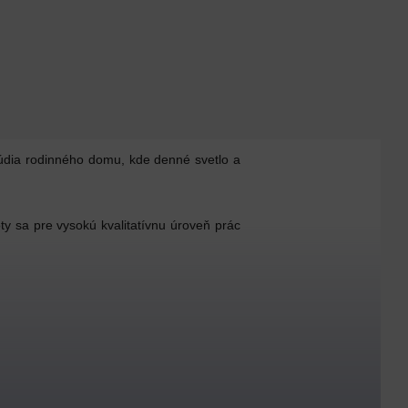
štúdia rodinného domu, kde denné svetlo a
ty sa pre vysokú kvalitatívnu úroveň prác