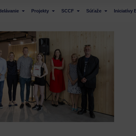
delávanie
Projekty
SCCF
Súťaže
Iniciatívy