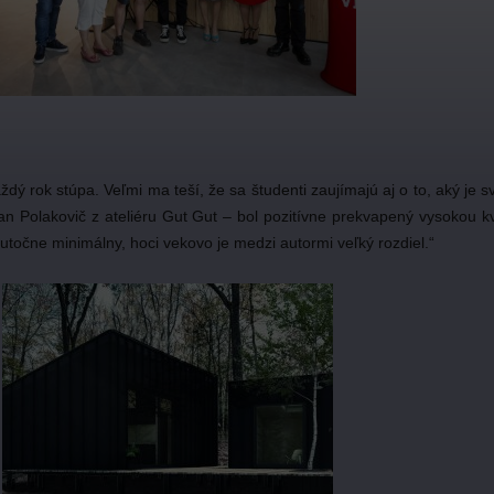
 rok stúpa. Veľmi ma teší, že sa študenti zaujímajú aj o to, aký je sve
fan Polakovič z ateliéru Gut Gut – bol pozitívne prekvapený vysokou k
kutočne minimálny, hoci vekovo je medzi autormi veľký rozdiel.“