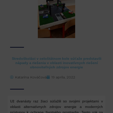
Stredoškoláci v celoštátnom kole súťaže predstavili
nápady a riešenia v oblasti inovatívnych riešení
obnoviteľných zdrojov energie
Katarína Kováčová
19 apríla, 2022
Už dvanásty raz žiaci súťažili so svojimi projektami v
oblasti alternatívnych zdrojov energie a moderných
prístupov k ochrane životného prostredia. Tento rok sa