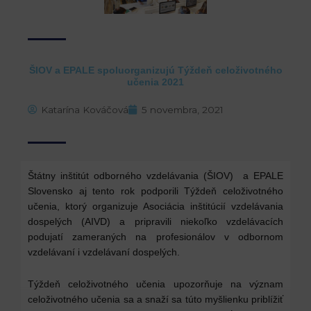
ŠIOV a EPALE spoluorganizujú Týždeň celoživotného
učenia 2021
Katarína Kováčová
5 novembra, 2021
Štátny inštitút odborného vzdelávania (ŠIOV) a EPALE
Slovensko aj tento rok podporili Týždeň celoživotného
učenia, ktorý organizuje Asociácia inštitúcií vzdelávania
dospelých (AIVD) a pripravili niekoľko vzdelávacích
podujatí zameraných na profesionálov v odbornom
vzdelávaní i vzdelávaní dospelých.
Týždeň celoživotného učenia upozorňuje na význam
celoživotného učenia sa a snaží sa túto myšlienku priblížiť