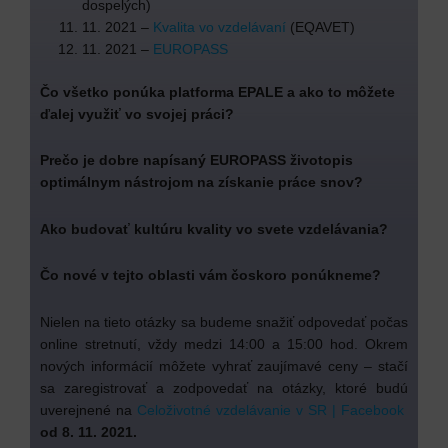
dospelých)
11. 2021 –
Kvalita vo vzdelávaní
(EQAVET)
11. 2021 –
EUROPASS
Čo všetko ponúka platforma EPALE a ako to môžete
ďalej využiť vo svojej práci?
Prečo je dobre napísaný EUROPASS životopis
optimálnym nástrojom na získanie práce snov?
Ako budovať kultúru kvality vo svete vzdelávania?
Čo nové v tejto oblasti vám čoskoro ponúkneme?
Nielen na tieto otázky sa budeme snažiť odpovedať počas
online stretnutí, vždy medzi 14:00 a 15:00 hod. Okrem
nových informácií môžete vyhrať zaujímavé ceny – stačí
sa zaregistrovať a zodpovedať na otázky, ktoré budú
uverejnené na
Celoživotné vzdelávanie v SR | Facebook
od 8. 11. 2021.