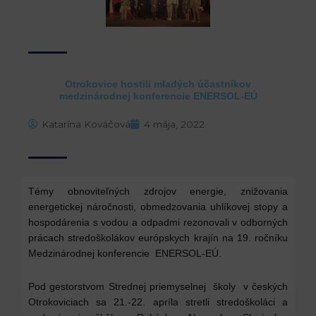
Otrokovice hostili mladých účastníkov
medzinárodnej konferencie ENERSOL-EÚ
Katarína Kováčová
4 mája, 2022
Témy obnoviteľných zdrojov energie, znižovania
energetickej náročnosti, obmedzovania uhlíkovej stopy a
hospodárenia s vodou a odpadmi rezonovali v odborných
prácach stredoškolákov európskych krajín na 19. ročníku
Medzinárodnej konferencie ENERSOL-EÚ.
Pod gestorstvom Strednej priemyselnej školy v českých
Otrokoviciach sa 21.-22. apríla stretli stredoškoláci a