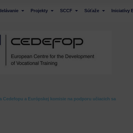
delávanie
Projekty
SCCF
Súťaže
Iniciatívy
 Cedefopu a Európskej komisie na podporu učiacich sa