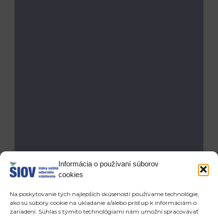
Informácia o používaní súborov
cookies
Na poskytovanie tých najlepších skúseností používame technológie,
ako sú súbory cookie na ukladanie a/alebo prístup k informáciám o
zariadení. Súhlas s týmito technológiami nám umožní spracovávať