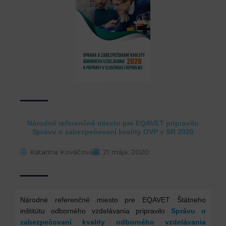
Národné referenčné miesto pre EQAVET pripravilo
Správu o zabezpečovaní kvality OVP v SR 2020
Katarína Kováčová
21 mája, 2020
Národné referenčné miesto pre EQAVET Štátneho
inštitútu odborného vzdelávania pripravilo
Správu o
zabezpečovaní kvality odborného vzdelávania