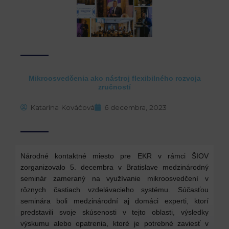
Mikroosvedčenia ako nástroj flexibilného rozvoja
zručností
Katarína Kováčová
6 decembra, 2023
Národné kontaktné miesto pre EKR v rámci ŠIOV
zorganizovalo 5. decembra v Bratislave medzinárodný
seminár zameraný na využívanie mikroosvedčení v
rôznych častiach vzdelávacieho systému. Súčasťou
seminára boli medzinárodní aj domáci experti, ktorí
predstavili svoje skúsenosti v tejto oblasti, výsledky
výskumu alebo opatrenia, ktoré je potrebné zaviesť v