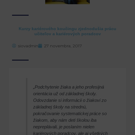
Kurzy kariérového koučingu zjednodušia prácu
učiteľov a kariérových poradcov
siovadmin
27 novembra, 2017
„Podchytenie žiaka a jeho profesijná
orientácia už od základnej školy.
Odovzdanie si informácii o žiakovi zo
základnej školy na strednú,
pokračovanie systematickej práce so
žiakom, aby nám deti školou iba
nepreplávali, je poslaním nielen
kariérových poradcov, ale aj všetkých