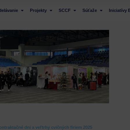
delávanie
Projekty
SCCF
Súťaže
Iniciatívy
ontraktačné dni a veľtrhy cvičných firiem 2025