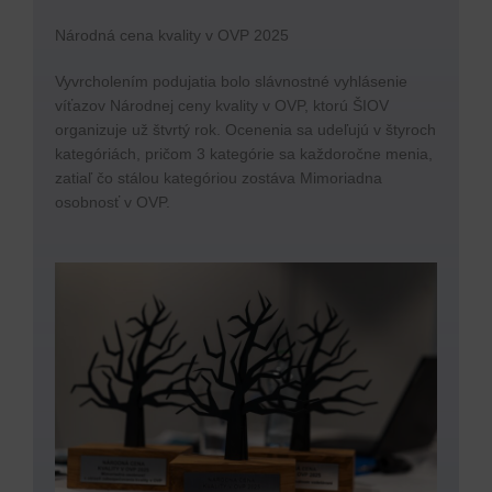
Národná cena kvality v OVP 2025
Vyvrcholením podujatia bolo slávnostné vyhlásenie
víťazov Národnej ceny kvality v OVP, ktorú ŠIOV
organizuje už štvrtý rok. Ocenenia sa udeľujú v štyroch
kategóriách, pričom 3 kategórie sa každoročne menia,
zatiaľ čo stálou kategóriou zostáva Mimoriadna
osobnosť v OVP.