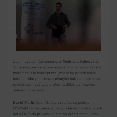
Zaujímavý pohľad priniesla aj
Michaela Valicová
zo
Združenia pre kariérové poradenstvo a rozvoj kariéry,
ktorá priblížila koncept tzv. „zeleného poradenstva“ –
teda potrebu pripravovať mladých ľudí na meniaci sa
svet práce, nové typy profesií a dôležitosť rozvoja
zelených zručností.
David Martinák
z Inštitútu vzdelávacej politiky
MŠVVaM SR sa zameral na využitie administratívnych
dát v OVP. Na príklade duálneho vzdelávania ukázal,