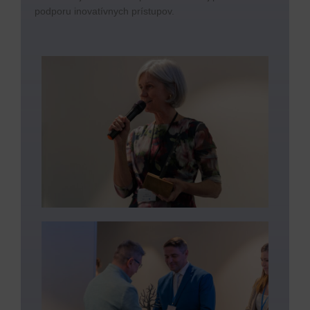
podporu inovatívnych prístupov.