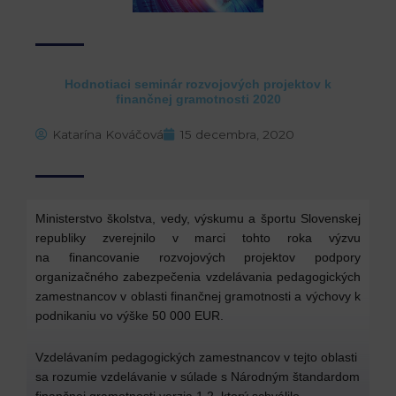
Hodnotiaci seminár rozvojových projektov k
finančnej gramotnosti 2020
Katarína Kováčová
15 decembra, 2020
Ministerstvo školstva, vedy, výskumu a športu Slovenskej
republiky zverejnilo v marci tohto roka výzvu
na financovanie rozvojových projektov podpory
organizačného zabezpečenia vzdelávania pedagogických
zamestnancov v oblasti finančnej gramotnosti a výchovy k
podnikaniu vo výške 50 000 EUR.
Vzdelávaním pedagogických zamestnancov v tejto oblasti
sa rozumie vzdelávanie v súlade s Národným štandardom
finančnej gramotnosti verzia 1.2, ktorý schválilo