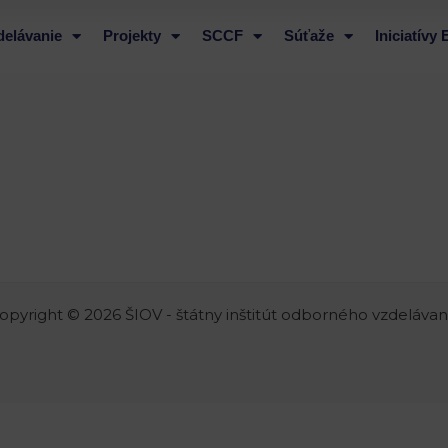
delávanie
Projekty
SCCF
Súťaže
Iniciatívy
opyright © 2026 ŠIOV - štátny inštitút odborného vzdelávan