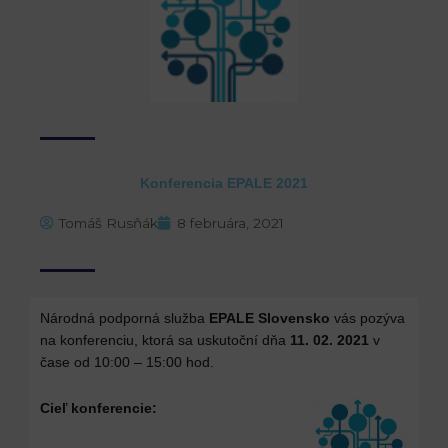
Konferencia EPALE 2021
Tomáš Rusňák
8 februára, 2021
Národná podporná služba
EPALE Slovensko
vás pozýva
na konferenciu, ktorá sa uskutoční dňa
11. 02. 2021
v
čase od 10:00 – 15:00 hod.
Cieľ konferencie: