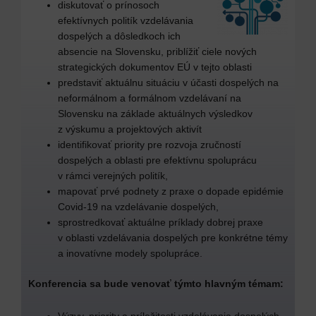
diskutovať o prínosoch
efektívnych politík vzdelávania
dospelých a dôsledkoch ich
absencie na Slovensku, priblížiť ciele nových
strategických dokumentov EÚ v tejto oblasti
predstaviť aktuálnu situáciu v účasti dospelých na
neformálnom a formálnom vzdelávaní na
Slovensku na základe aktuálnych výsledkov
z výskumu a projektových aktivít
identifikovať priority pre rozvoja zručností
dospelých a oblasti pre efektívnu spoluprácu
v rámci verejných politík,
mapovať prvé podnety z praxe o dopade epidémie
Covid-19 na vzdelávanie dospelých,
sprostredkovať aktuálne príklady dobrej praxe
v oblasti vzdelávania dospelých pre konkrétne témy
a inovatívne modely spolupráce.
Konferencia sa bude venovať týmto hlavným témam: