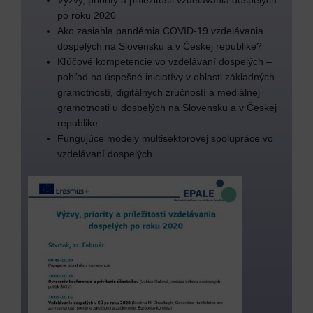
Výzvy, priority a príležitosti vzdelávania dospelých
po roku 2020
Ako zasiahla pandémia COVID-19 vzdelávania
dospelých na Slovensku a v Českej republike?
Kľúčové kompetencie vo vzdelávaní dospelých –
pohľad na úspešné iniciatívy v oblasti základných
gramotností, digitálnych zručností a mediálnej
gramotnosti u dospelých na Slovensku a v Českej
republike
Fungujúce modely multisektorovej spolupráce vo
vzdelávaní dospelých