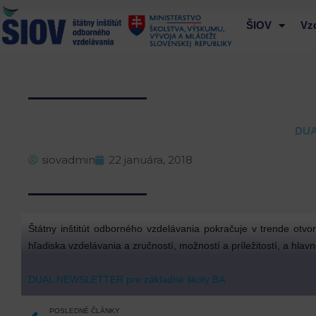
Preskočiť
na
ŠIOV
Vz
obsah
DUA
siovadmin
22 januára, 2018
Štátny inštitút odborného vzdelávania pokračuje v trende otv
hľadiska vzdelávania a zručností, možností a príležitostí, a hl
DUAL NEWSLETTER pre základné školy BA
Prev
POSLEDNÉ ČLÁNKY