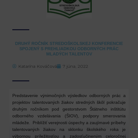
DRUHÝ ROČNÍK STREDOŠKOLSKEJ KONFERENCIE
SPOJENÝ S PREHLIADKOU ODBORNÝCH PRÁC
MLADÝCH TALENTOV
Katarína Kováčová
7 júna, 2022
Predstavenie výnimočných výsledkov odborných prác a
projektov talentovaných žiakov stredných škôl pokračuje
druhým ročníkom pod gestorstvom Štátneho inštitútu
odborného vzdelávania (ŠIOV), podpory smerovania
mládeže. Priblížiť verejnosti úspechy a zaujímavé príbehy
talentovaných žiakov na sklonku školského roka je
výbornou príležitosťou a zadosťučineným celoročnej