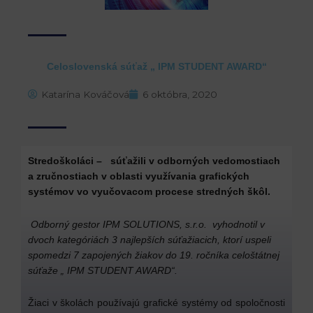
Celoslovenská súťaž „ IPM STUDENT AWARD“
Katarína Kováčová
6 októbra, 2020
Stredoškoláci – súťažili v odborných vedomostiach
a zručnostiach v oblasti využívania grafických
systémov vo vyučovacom procese stredných škôl.
Odborný gestor IPM SOLUTIONS, s.r.o. vyhodnotil v
dvoch kategóriách 3 najlepších súťažiacich, ktorí uspeli
spomedzi 7 zapojených žiakov do 19. ročníka celoštátnej
súťaže „ IPM STUDENT AWARD“.
Žiaci v školách používajú grafické systémy od spoločnosti