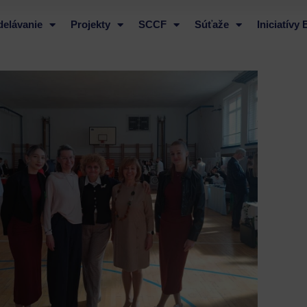
delávanie
Projekty
SCCF
Súťaže
Iniciatívy