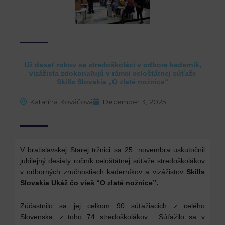
Už desať rokov sa stredoškoláci v odbore kaderník,
vizážista zdokonaľujú v rámci celoštátnej súťaže
Skills Slovakia „O zlaté nožnice“
Katarína Kováčová
December 3, 2025
V bratislavskej Starej tržnici sa 25. novembra uskutočnil
jubilejný desiaty ročník celoštátnej súťaže stredoškolákov
v odborných zručnostiach kaderníkov a vizážistov
Skills
Slovakia Ukáž čo vieš
“O zlaté nožnice”.
Zúčastnilo sa jej celkom 90 súťažiacich z celého
Slovenska, z toho 74 stredoškolákov. Súťažilo sa v