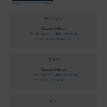
Regional centres of ŠIOV
BRATISLAVA
Zuzana Uvírová
Email:
zuzana.uvirova@siov.sk
Mobil:
+421 910 925 079
TRNAVA
Zuzana Uvírová
Email:
zuzana.uvirova@siov.sk
Mobil:
+421 910 925 079
NITRA